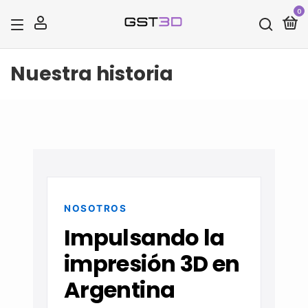
0
x
Nuestra historia
¡Agregado al carrito!
NOSOTROS
Impulsando la
impresión 3D en
Argentina